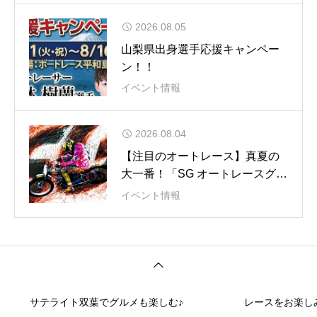
2026.08.05
山梨県出身選手応援キャンペー
ン！！
イベント情報
2026.08.04
【注目のオートレース】真夏の
大一番！「SG オートレースグラ
ンプリ」
イベント情報
サテライト双葉でグルメも楽しむ♪
レースをお楽し