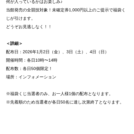
何が入っているかはお楽しみ♪
当館発売の全競技対象！未確定券1,000円以上のご提示で福袋く
じが引けます。
どうぞお見逃しなく！！
＜詳細＞
配布日：2026年1月2日（金）、3日（土）、4日（日）
開催時間：各日10時〜14時
配布数：各日50個限定！
場所：インフォメーション
※福袋くじ当選者のみ、お一人様1個の配布となります。
※先着順のため当選者が各日50名に達し次第終了となります。